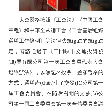
大會嚴格按照《工會法》《中國工會
章程》和中華全國總工會《工會基層組織
選舉工作條例》等法律法規(guī)的規(guī)
定，審議通過了《三門峽市交通投資發
(fā)展有限公司第一次工會會員代表大會
選舉辦法》，以無記名投票、差額選舉的
方式，選舉產(chǎn)生了交發(fā)公司第一
屆工會委員會。在隨后召開的交發(fā)公
司第一屆工會委員會第一次全體委員會議